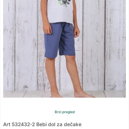
Brzi pregled
Art 532432-2 Bebi dol za dečake