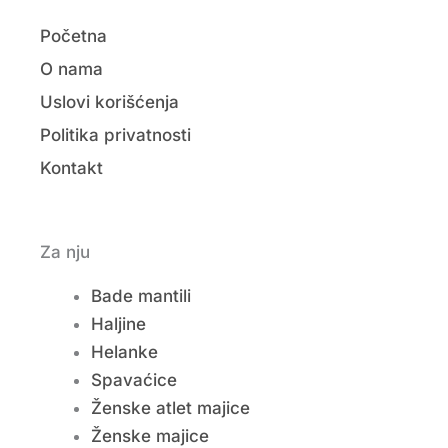
Početna
O nama
Uslovi korišćenja
Politika privatnosti
Kontakt
Za nju
Bade mantili
Haljine
Helanke
Spavaćice
Ženske atlet majice
Ženske majice