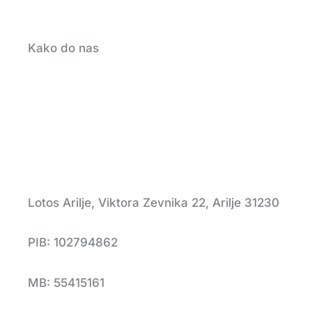
Kako do nas
Lotos Arilje, Viktora Zevnika 22, Arilje 31230
PIB: 102794862
MB: 55415161