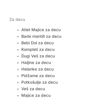
Za decu
Atlet Majice za decu
Bade mantili za decu
Bebi Dol za decu
Kompleti za decu
Dugi Veš za decu
Haljine za decu
Helanke za decu
Pidžame za decu
Potkošulje za decu
Veš za decu
Majice za decu