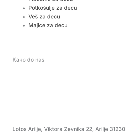
Potkošulje za decu
Veš za decu
Majice za decu
Kako do nas
Lotos Arilje, Viktora Zevnika 22, Arilje 31230