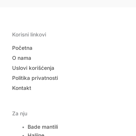
Korisni linkovi
Početna
O nama
Uslovi korišćenja
Politika privatnosti
Kontakt
Za nju
Bade mantili
Haljine