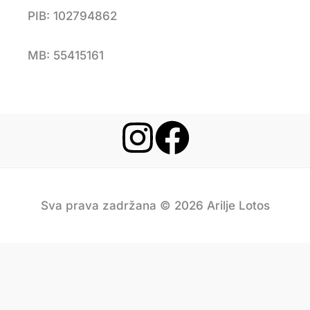
PIB: 102794862
MB: 55415161
Sva prava zadržana © 2026 Arilje Lotos