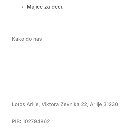
Majice za decu
Kako do nas
Lotos Arilje, Viktora Zevnika 22, Arilje 31230
PIB: 102794862