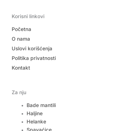
Korisni linkovi
Početna
O nama
Uslovi korišćenja
Politika privatnosti
Kontakt
Za nju
Bade mantili
Haljine
Helanke
Spavaćice