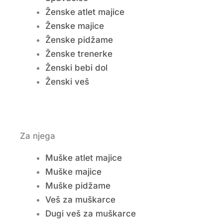
Ženske atlet majice
Ženske majice
Ženske pidžame
Ženske trenerke
Ženski bebi dol
Ženski veš
Za njega
Muške atlet majice
Muške majice
Muške pidžame
Veš za muškarce
Dugi veš za muškarce