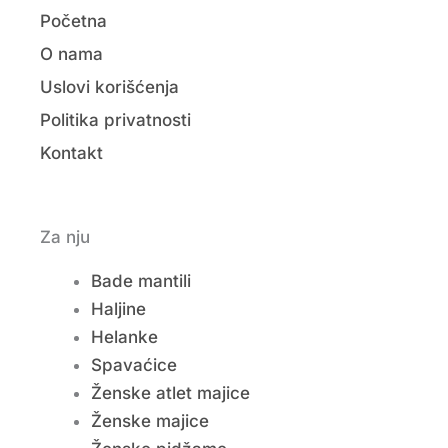
Početna
O nama
Uslovi korišćenja
Politika privatnosti
Kontakt
Za nju
Bade mantili
Haljine
Helanke
Spavaćice
Ženske atlet majice
Ženske majice