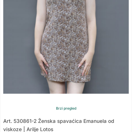
Brzi pregled
Art. 530861-2 Ženska spavaćica Emanuela od
viskoze | Arilje Lotos