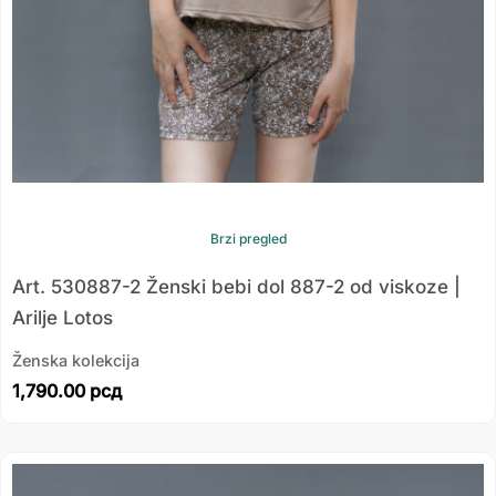
Brzi pregled
Art. 530887-2 Ženski bebi dol 887-2 od viskoze |
Arilje Lotos
Ženska kolekcija
1,790.00
рсд