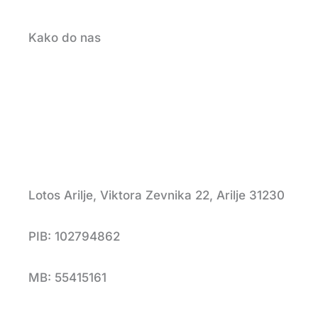
Kako do nas
Lotos Arilje, Viktora Zevnika 22, Arilje 31230
PIB: 102794862
MB: 55415161