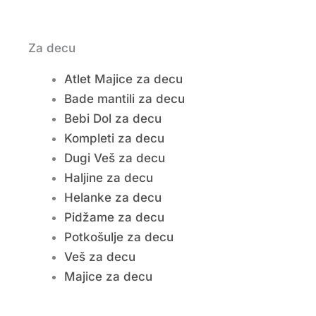
Za decu
Atlet Majice za decu
Bade mantili za decu
Bebi Dol za decu
Kompleti za decu
Dugi Veš za decu
Haljine za decu
Helanke za decu
Pidžame za decu
Potkošulje za decu
Veš za decu
Majice za decu