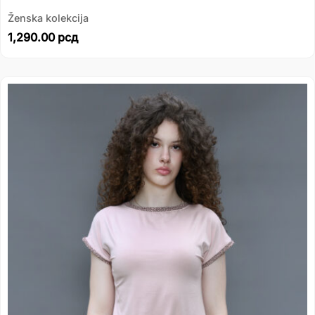
Ženska kolekcija
1,290.00
рсд