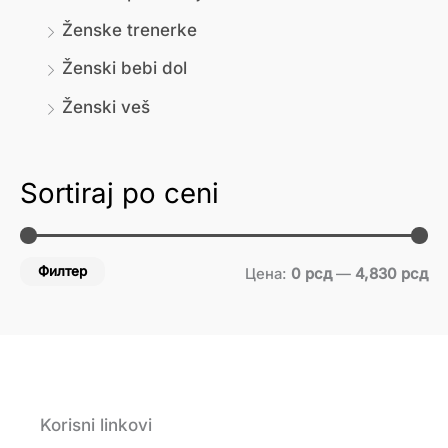
Ženske trenerke
Ženski bebi dol
Ženski veš
Sortiraj po ceni
Филтер
Цена:
0 рсд
—
4,830 рсд
Korisni linkovi