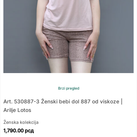
Brzi pregled
Art. 530887-3 Ženski bebi dol 887 od viskoze |
Arilje Lotos
Ženska kolekcija
1,790.00
рсд