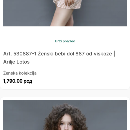
Brzi pregled
Art. 530887-1 Ženski bebi dol 887 od viskoze |
Arilje Lotos
Ženska kolekcija
1,790.00
рсд