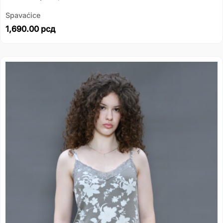
Spavaćice
1,690.00
рсд