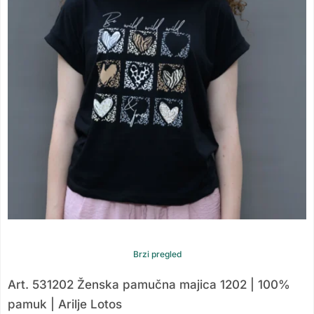
Brzi pregled
Art. 531202 Ženska pamučna majica 1202 | 100%
pamuk | Arilje Lotos