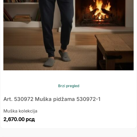
Brzi pregled
Art. 530972 Muška pidžama 530972-1
Muška kolekcija
2,670.00
рсд