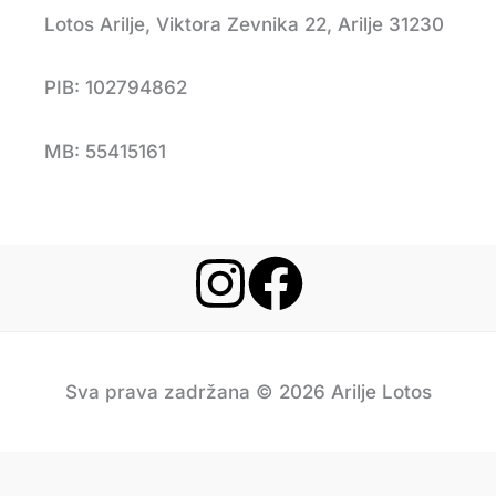
Lotos Arilje, Viktora Zevnika 22, Arilje 31230
PIB: 102794862
MB: 55415161
Sva prava zadržana © 2026 Arilje Lotos