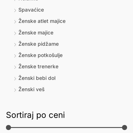
Spavaćice
Ženske atlet majice
Ženske majice
Ženske pidžame
Ženske potkošulje
Ženske trenerke
Ženski bebi dol
Ženski veš
Sortiraj po ceni