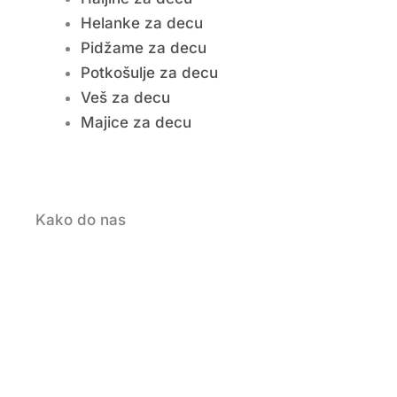
Helanke za decu
Pidžame za decu
Potkošulje za decu
Veš za decu
Majice za decu
Kako do nas