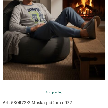
Brzi pregled
Art. 530972-2 Muška pidžama 972