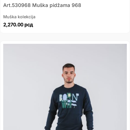
Art.530968 Muška pidžama 968
Muška kolekcija
2,270.00
рсд