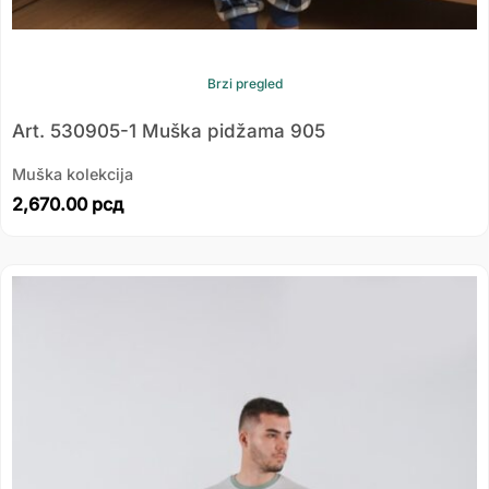
Brzi pregled
Art. 530905-1 Muška pidžama 905
Muška kolekcija
2,670.00
рсд