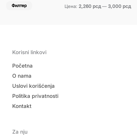
Филтер
Цена:
2,260 рсд
—
3,000 рсд
Korisni linkovi
Početna
O nama
Uslovi korišćenja
Politika privatnosti
Kontakt
Za nju