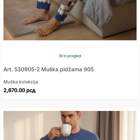
Brzi pregled
Art. 530905-2 Muška pidžama 905
Muška kolekcija
2,670.00
рсд