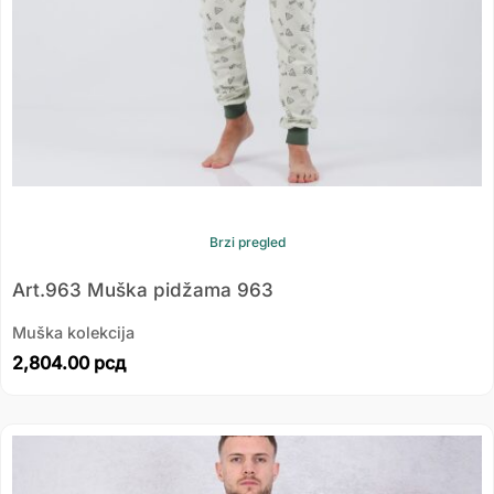
Brzi pregled
Art.963 Muška pidžama 963
Muška kolekcija
2,804.00
рсд