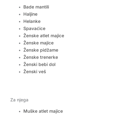
Bade mantili
Haljine
Helanke
Spavaćice
Ženske atlet majice
Ženske majice
Ženske pidžame
Ženske trenerke
Ženski bebi dol
Ženski veš
Za njega
Muške atlet majice