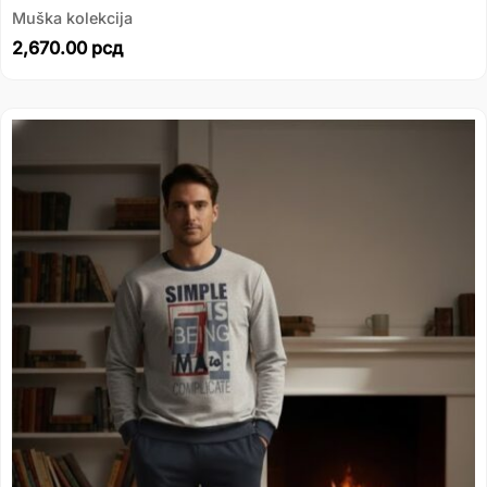
Muška kolekcija
2,670.00
рсд