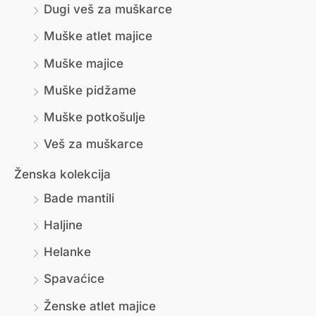
Dugi veš za muškarce
Muške atlet majice
Muške majice
Muške pidžame
Muške potkošulje
Veš za muškarce
Ženska kolekcija
Bade mantili
Haljine
Helanke
Spavaćice
Ženske atlet majice