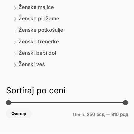
Ženske majice
Ženske pidžame
Ženske potkošulje
Ženske trenerke
Ženski bebi dol
Ženski veš
Sortiraj po ceni
Филтер
Цена:
250 рсд
—
910 рсд