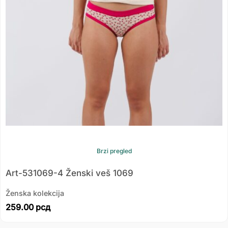
Brzi pregled
Art-531069-4 Ženski veš 1069
Ženska kolekcija
259.00
рсд