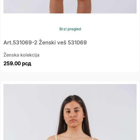
Brzi pregled
Art.531069-2 Ženski veš 531069
Ženska kolekcija
259.00
рсд