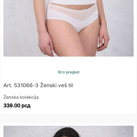
Brzi pregled
Art. 531066-3 Ženski veš til
Ženska kolekcija
339.00
рсд