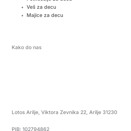
Veš za decu
Majice za decu
Kako do nas
Lotos Arilje, Viktora Zevnika 22, Arilje 31230
PIB: 102794862