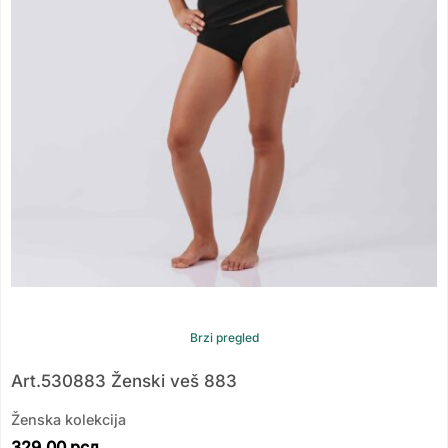
Brzi pregled
Art.530883 Ženski veš 883
Ženska kolekcija
329.00
рсд