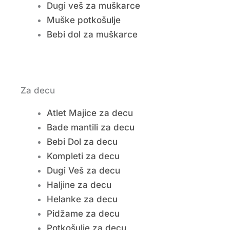
Dugi veš za muškarce
Muške potkošulje
Bebi dol za muškarce
Za decu
Atlet Majice za decu
Bade mantili za decu
Bebi Dol za decu
Kompleti za decu
Dugi Veš za decu
Haljine za decu
Helanke za decu
Pidžame za decu
Potkošulje za decu