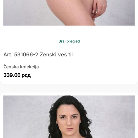
Brzi pregled
Art. 531066-2 Ženski veš til
Ženska kolekcija
339.00
рсд