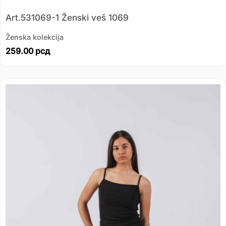
Art.531069-1 Ženski veš 1069
Ženska kolekcija
259.00
рсд