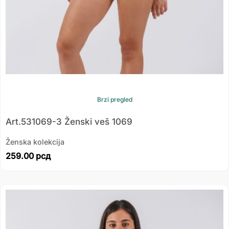
Brzi pregled
Art.531069-3 Ženski veš 1069
Ženska kolekcija
259.00
рсд