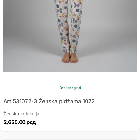
Brzi pregled
Art.531072-3 Ženska pidžama 1072
Ženska kolekcija
2,650.00
рсд