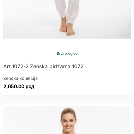
Brzi pregled
Art.1072-2 Ženska pidžama 1072
Ženska kolekcija
2,650.00
рсд