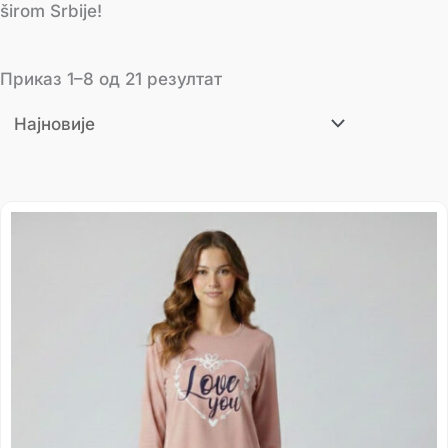
širom Srbije!
Приказ 1–8 од 21 резултат