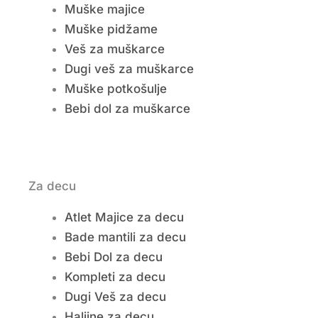
Muške majice
Muške pidžame
Veš za muškarce
Dugi veš za muškarce
Muške potkošulje
Bebi dol za muškarce
Za decu
Atlet Majice za decu
Bade mantili za decu
Bebi Dol za decu
Kompleti za decu
Dugi Veš za decu
Haljine za decu