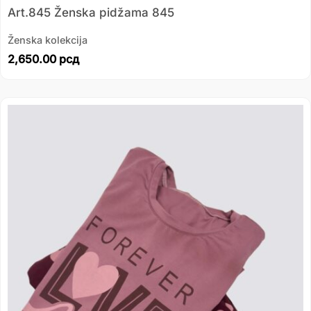
Art.845 Ženska pidžama 845
Ženska kolekcija
2,650.00
рсд