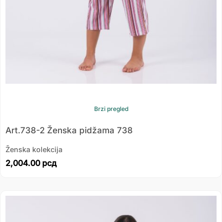
Brzi pregled
Art.738-2 Ženska pidžama 738
Ženska kolekcija
2,004.00
рсд