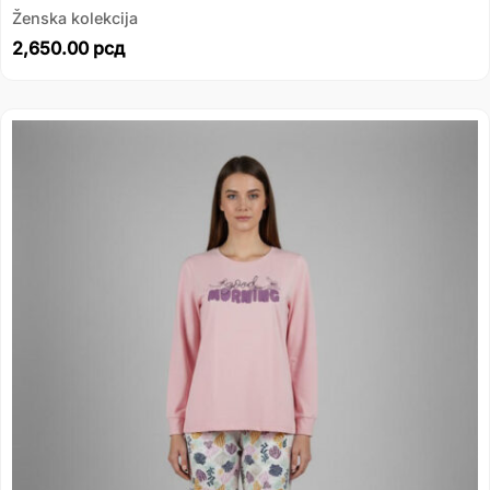
Ženska kolekcija
2,650.00
рсд