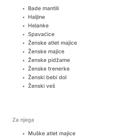
Bade mantili
Haljine
Helanke
Spavaćice
Ženske atlet majice
Ženske majice
Ženske pidžame
Ženske trenerke
Ženski bebi dol
Ženski veš
Za njega
Muške atlet majice