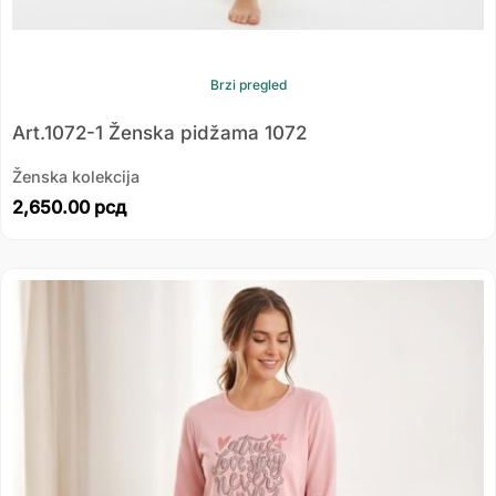
Brzi pregled
Art.1072-1 Ženska pidžama 1072
Ženska kolekcija
2,650.00
рсд