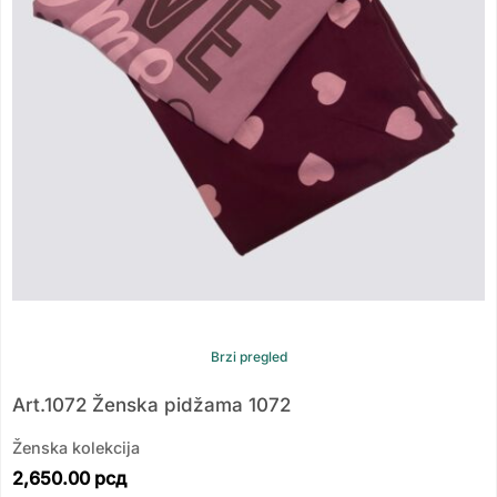
Brzi pregled
Art.1072 Ženska pidžama 1072
Ženska kolekcija
2,650.00
рсд