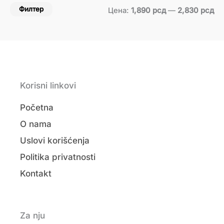
Филтер
Цена:
1,890 рсд
—
2,830 рсд
Korisni linkovi
Početna
O nama
Uslovi korišćenja
Politika privatnosti
Kontakt
Za nju