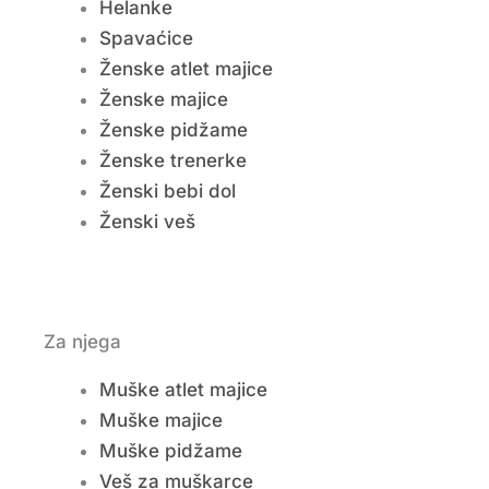
Helanke
Spavaćice
Ženske atlet majice
Ženske majice
Ženske pidžame
Ženske trenerke
Ženski bebi dol
Ženski veš
Za njega
Muške atlet majice
Muške majice
Muške pidžame
Veš za muškarce