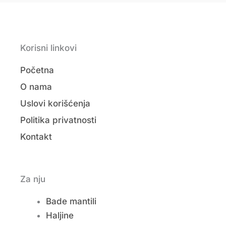
Korisni linkovi
Početna
O nama
Uslovi korišćenja
Politika privatnosti
Kontakt
Za nju
Bade mantili
Haljine