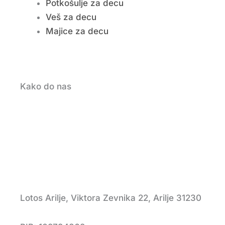
Potkošulje za decu
Veš za decu
Majice za decu
Kako do nas
Lotos Arilje, Viktora Zevnika 22, Arilje 31230