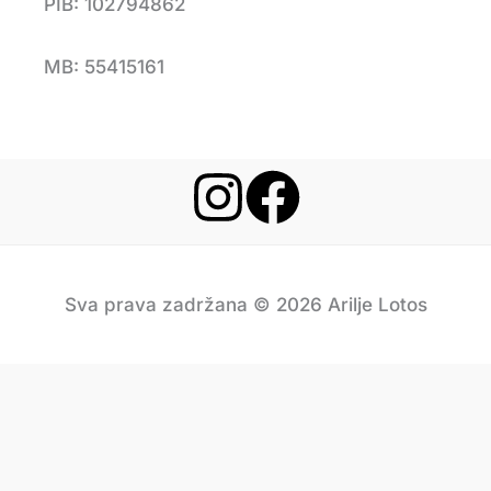
PIB: 102794862
MB: 55415161
Sva prava zadržana © 2026 Arilje Lotos