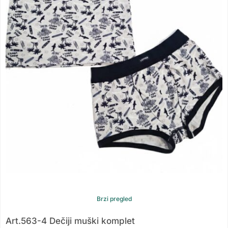
Brzi pregled
Art.563-4 Dečiji muški komplet