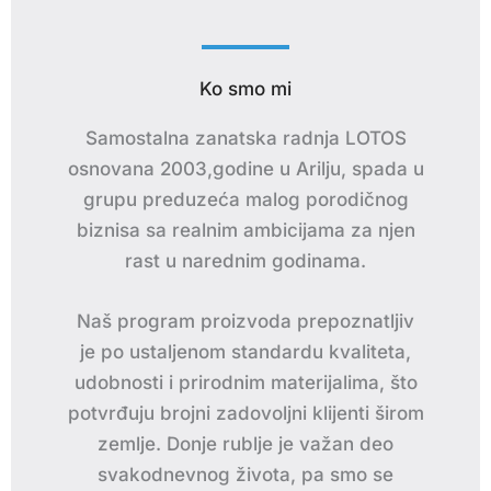
Ko smo mi
Samostalna zanatska radnja LOTOS
osnovana 2003,godine u Arilju, spada u
grupu preduzeća malog porodičnog
biznisa sa realnim ambicijama za njen
rast u narednim godinama.
Naš program proizvoda prepoznatljiv
je po ustaljenom standardu kvaliteta,
udobnosti i prirodnim materijalima, što
potvrđuju brojni zadovoljni klijenti širom
zemlje. Donje rublje je važan deo
svakodnevnog života, pa smo se