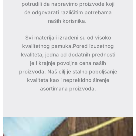
potrudili da napravimo proizvode koji
će odgovarati različitim potrebama
naših korisnika.
Svi materijali izrađeni su od visoko
kvalitetnog pamuka.Pored izuzetnog
kvaliteta, jedna od dodatnih prednosti
je i krajnje povoljna cena naših
proizvoda. Naš cilj je stalno poboljšanje
kvaliteta kao i neprekidno širenje
asortimana proizvoda.