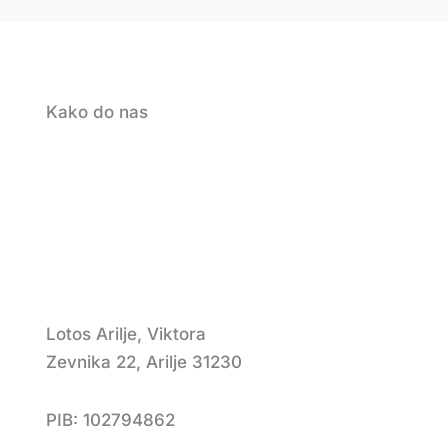
Kako do nas
Lotos Arilje, Viktora
Zevnika 22, Arilje 31230
PIB: 102794862