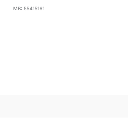
MB: 55415161