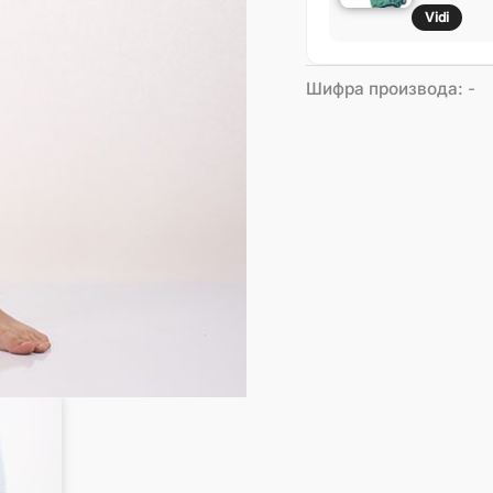
Vidi
Шифра производа:
-