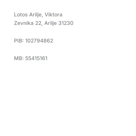
Lotos Arilje, Viktora
Zevnika 22, Arilje 31230
PIB: 102794862
MB: 55415161