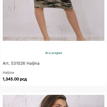
Brzi pregled
Art. 531026 Haljina
Haljine
1,345.00
рсд