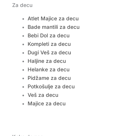
Za decu
Atlet Majice za decu
Bade mantili za decu
Bebi Dol za decu
Kompleti za decu
Dugi Veš za decu
Haljine za decu
Helanke za decu
Pidžame za decu
Potkošulje za decu
Veš za decu
Majice za decu