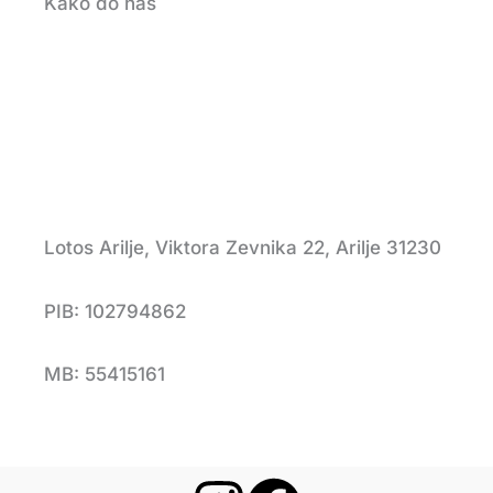
Kako do nas
Lotos Arilje, Viktora Zevnika 22, Arilje 31230
PIB: 102794862
MB: 55415161