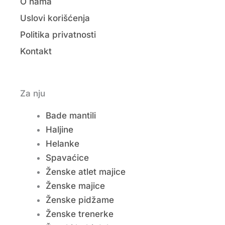
O nama
Uslovi korišćenja
Politika privatnosti
Kontakt
Za nju
Bade mantili
Haljine
Helanke
Spavaćice
Ženske atlet majice
Ženske majice
Ženske pidžame
Ženske trenerke