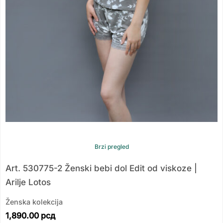
Brzi pregled
Art. 530775-2 Ženski bebi dol Edit od viskoze |
Arilje Lotos
Ženska kolekcija
1,890.00
рсд