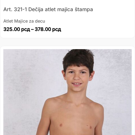
Art. 321-1 Dečija atlet majica štampa
Atlet Majice za decu
325.00
рсд
–
378.00
рсд
Распон
цена:
од
249.00 рсд
до
299.00 рсд