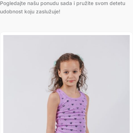
Pogledajte našu ponudu sada i pružite svom detetu
udobnost koju zaslužuje!