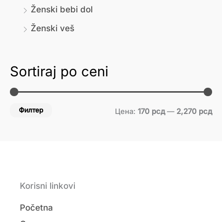
Ženski bebi dol
Ženski veš
Sortiraj po ceni
Филтер
Цена:
170 рсд
—
2,270 рсд
Korisni linkovi
Početna