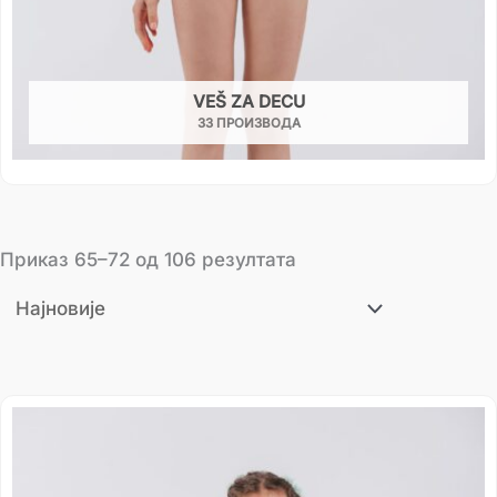
VEŠ ZA DECU
33 ПРОИЗВОДА
Приказ 65–72 од 106 резултата
Распон
цена:
од
325.00 рсд