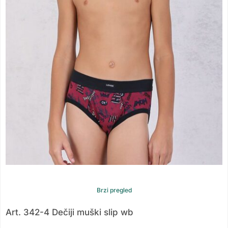
Brzi pregled
Art. 342-4 Dečiji muški slip wb