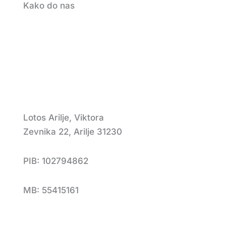
Kako do nas
Lotos Arilje, Viktora
Zevnika 22, Arilje 31230
PIB: 102794862
MB: 55415161