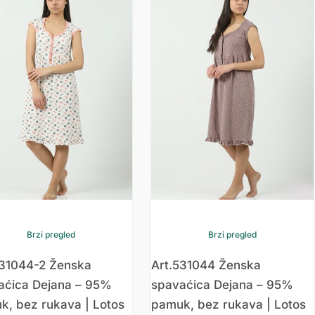
Brzi pregled
Brzi pregled
531044-2 Ženska
Art.531044 Ženska
aćica Dejana – 95%
spavaćica Dejana – 95%
k, bez rukava | Lotos
pamuk, bez rukava | Lotos