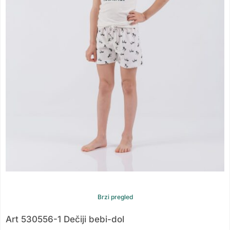
Brzi pregled
Art 530556-1 Dečiji bebi-dol