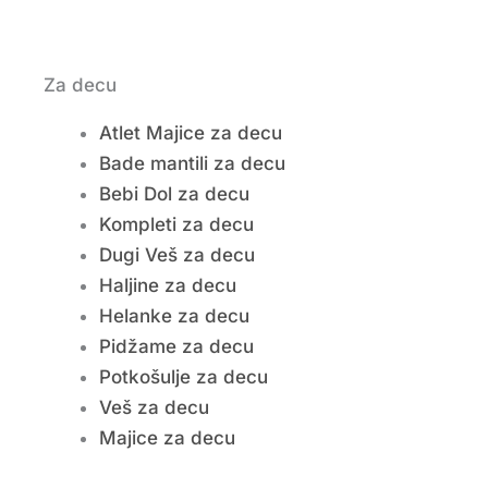
Za decu
Atlet Majice za decu
Bade mantili za decu
Bebi Dol za decu
Kompleti za decu
Dugi Veš za decu
Haljine za decu
Helanke za decu
Pidžame za decu
Potkošulje za decu
Veš za decu
Majice za decu