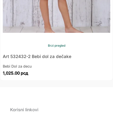
Brzi pregled
Art 532432-2 Bebi dol za dečake
Bebi Dol za decu
1,025.00
рсд
Korisni linkovi