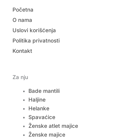
Početna
O nama
Uslovi korišćenja
Politika privatnosti
Kontakt
Za nju
Bade mantili
Haljine
Helanke
Spavaćice
Ženske atlet majice
Ženske majice