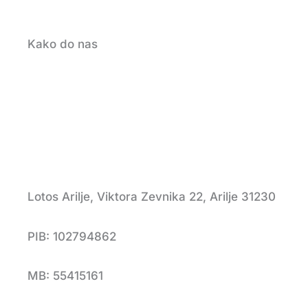
Kako do nas
Lotos Arilje, Viktora Zevnika 22, Arilje 31230
PIB: 102794862
MB: 55415161