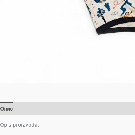
Опис
Додатне информације
Opis proizvoda: