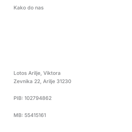
Kako do nas
Lotos Arilje, Viktora
Zevnika 22, Arilje 31230
PIB: 102794862
MB: 55415161