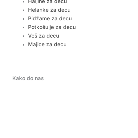
Haljine za decu
Helanke za decu
Pidžame za decu
Potkošulje za decu
Veš za decu
Majice za decu
Kako do nas