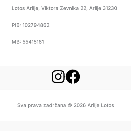
Lotos Arilje, Viktora Zevnika 22, Arilje 31230
PIB: 102794862
MB: 55415161
Sva prava zadržana © 2026 Arilje Lotos