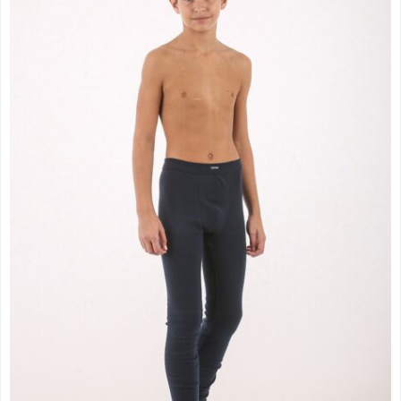
739.00 рсд
до
943.00 рсд