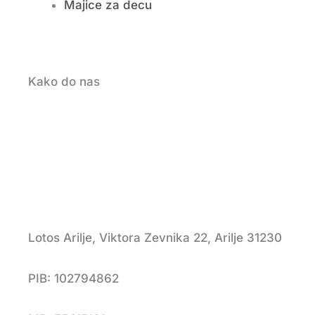
Majice za decu
Kako do nas
Lotos Arilje, Viktora Zevnika 22, Arilje 31230
PIB: 102794862