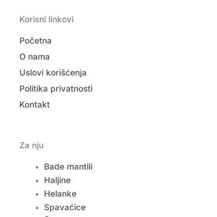
Korisni linkovi
Početna
O nama
Uslovi korišćenja
Politika privatnosti
Kontakt
Za nju
Bade mantili
Haljine
Helanke
Spavaćice