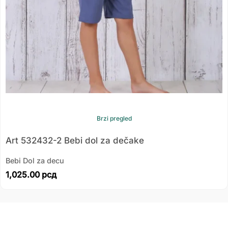
Brzi pregled
Art 532432-2 Bebi dol za dečake
Bebi Dol za decu
1,025.00
рсд