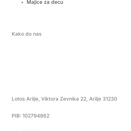
Majice za decu
Kako do nas
Lotos Arilje, Viktora Zevnika 22, Arilje 31230
PIB: 102794862