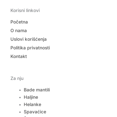
Korisni linkovi
Početna
O nama
Uslovi korišćenja
Politika privatnosti
Kontakt
Za nju
Bade mantili
Haljine
Helanke
Spavaćice