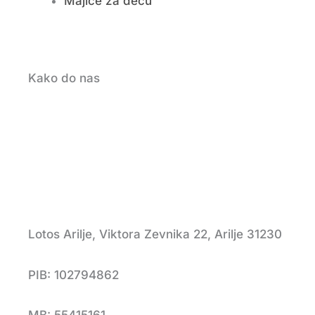
Majice za decu
Kako do nas
Lotos Arilje, Viktora Zevnika 22, Arilje 31230
PIB: 102794862