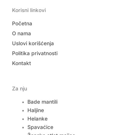
Korisni linkovi
Početna
O nama
Uslovi korišćenja
Politika privatnosti
Kontakt
Za nju
Bade mantili
Haljine
Helanke
Spavaćice