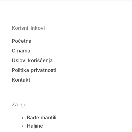
Korisni linkovi
Početna
O nama
Uslovi korišćenja
Politika privatnosti
Kontakt
Za nju
Bade mantili
Haljine