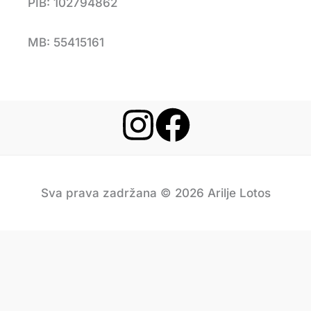
PIB: 102794862
MB: 55415161
Sva prava zadržana © 2026 Arilje Lotos