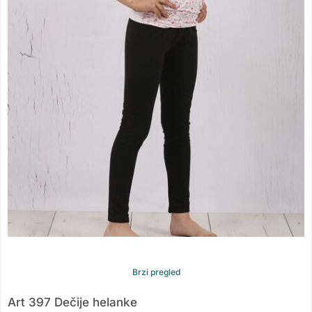
Brzi pregled
Art 397 Dečije helanke