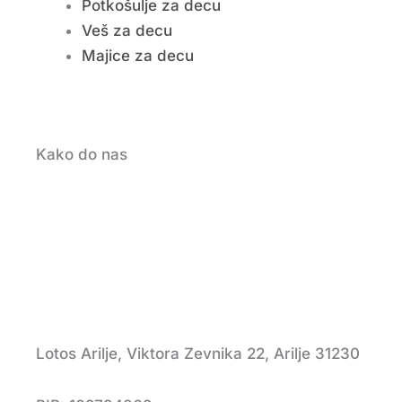
Potkošulje za decu
Veš za decu
Majice za decu
Kako do nas
Lotos Arilje, Viktora Zevnika 22, Arilje 31230