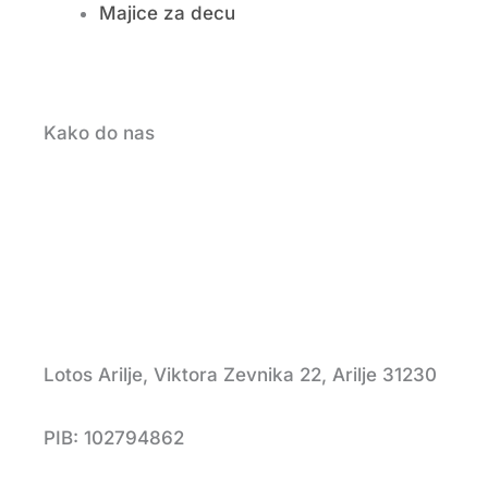
Majice za decu
Kako do nas
Lotos Arilje, Viktora Zevnika 22, Arilje 31230
PIB: 102794862