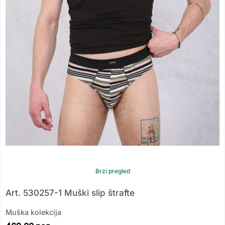
Brzi pregled
Art. 530257-1 Muški slip štrafte
Muška kolekcija