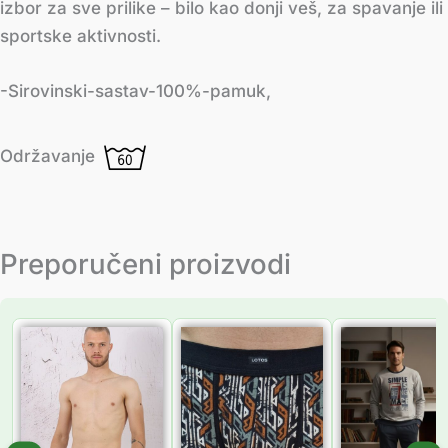
izbor za sve prilike – bilo kao donji veš, za spavanje ili
sportske aktivnosti.
-Sirovinski-sastav-100%-pamuk,
Održavanje
Preporučeni proizvodi