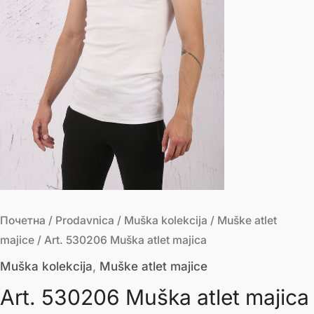
Почетна
/
Prodavnica
/
Muška kolekcija
/
Muške atlet
majice
/ Art. 530206 Muška atlet majica
Muška kolekcija
,
Muške atlet majice
Art. 530206 Muška atlet majica