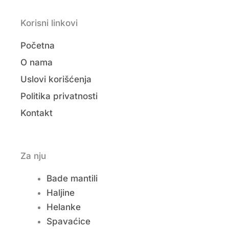
Korisni linkovi
Početna
O nama
Uslovi korišćenja
Politika privatnosti
Kontakt
Za nju
Bade mantili
Haljine
Helanke
Spavaćice