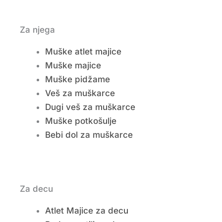
Za njega
Muške atlet majice
Muške majice
Muške pidžame
Veš za muškarce
Dugi veš za muškarce
Muške potkošulje
Bebi dol za muškarce
Za decu
Atlet Majice za decu