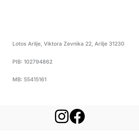
Lotos Arilje, Viktora Zevnika 22, Arilje 31230
PIB: 102794862
MB: 55415161