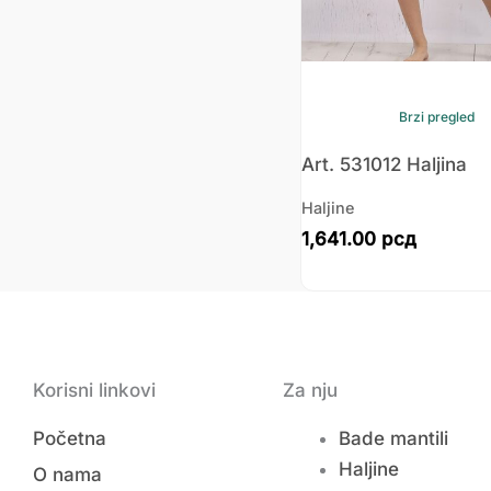
Brzi pregled
Art. 531012 Haljina
Haljine
1,641.00
рсд
Korisni linkovi
Za nju
Početna
Bade mantili
Haljine
O nama