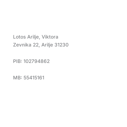
Lotos Arilje, Viktora
Zevnika 22, Arilje 31230
PIB: 102794862
MB: 55415161