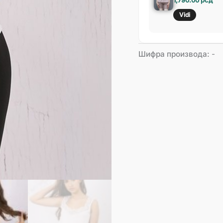
Vidi
Шифра производа:
-