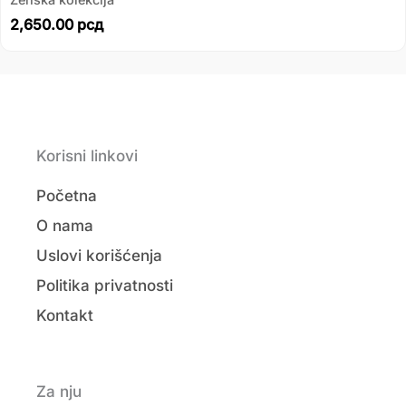
2,650.00
рсд
Korisni linkovi
Početna
O nama
Uslovi korišćenja
Politika privatnosti
Kontakt
Za nju