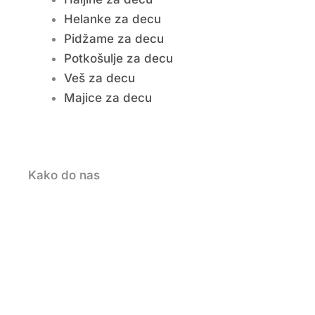
Helanke za decu
Pidžame za decu
Potkošulje za decu
Veš za decu
Majice za decu
Kako do nas