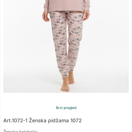
Brzi pregled
Art.1072-1 Ženska pidžama 1072
Ženska kolekcija