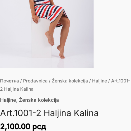
Почетна
/
Prodavnica
/
Ženska kolekcija
/
Haljine
/ Art.1001-
2 Haljina Kalina
Haljine
,
Ženska kolekcija
Art.1001-2 Haljina Kalina
2,100.00
рсд