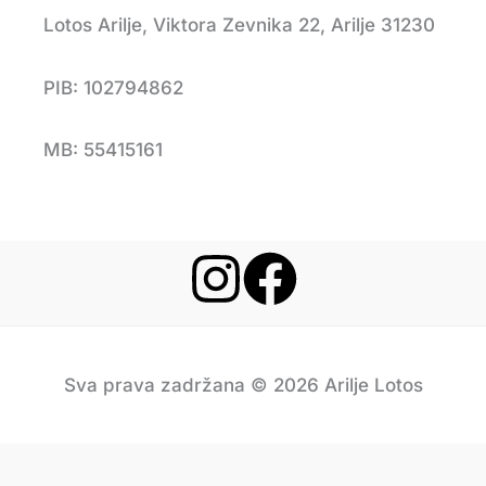
Lotos Arilje, Viktora Zevnika 22, Arilje 31230
PIB: 102794862
MB: 55415161
Sva prava zadržana © 2026 Arilje Lotos