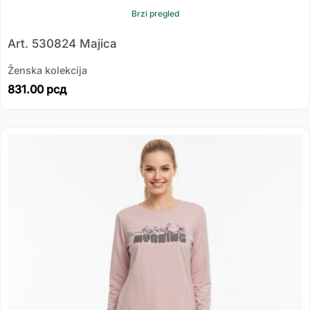
Brzi pregled
Art. 530824 Majica
Ženska kolekcija
831.00
рсд