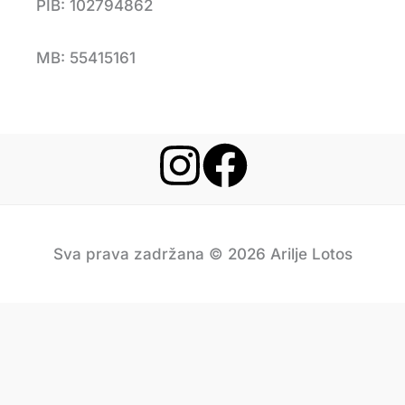
PIB: 102794862
MB: 55415161
Sva prava zadržana © 2026 Arilje Lotos