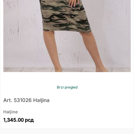
Brzi pregled
Art. 531026 Haljina
Haljine
1,345.00
рсд