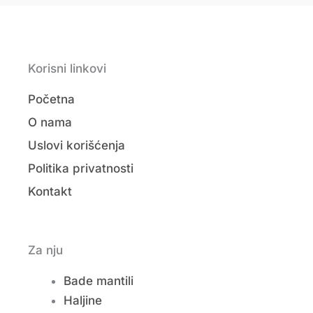
Korisni linkovi
Početna
O nama
Uslovi korišćenja
Politika privatnosti
Kontakt
Za nju
Bade mantili
Haljine