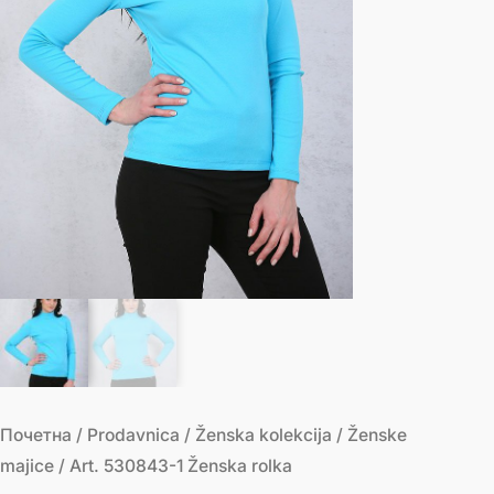
Почетна
/
Prodavnica
/
Ženska kolekcija
/
Ženske
majice
/ Art. 530843-1 Ženska rolka