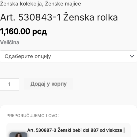
Ženska kolekcija
,
Ženske majice
Art. 530843-1 Ženska rolka
1,160.00
рсд
Veličina
Додај у корпу
PREPORUČUJEMO I OVO:
Art. 530887-3 Ženski bebi dol 887 od viskoze |