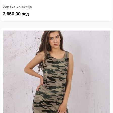
Ženska kolekcija
2,650.00
рсд