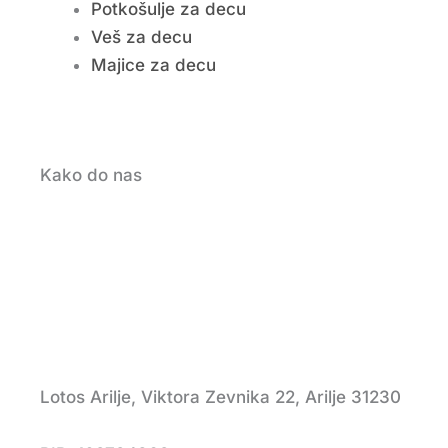
Potkošulje za decu
Veš za decu
Majice za decu
Kako do nas
Lotos Arilje, Viktora Zevnika 22, Arilje 31230