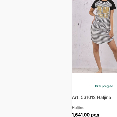
Brzi pregled
Art. 531012 Haljina
Haljine
1,641.00
рсд