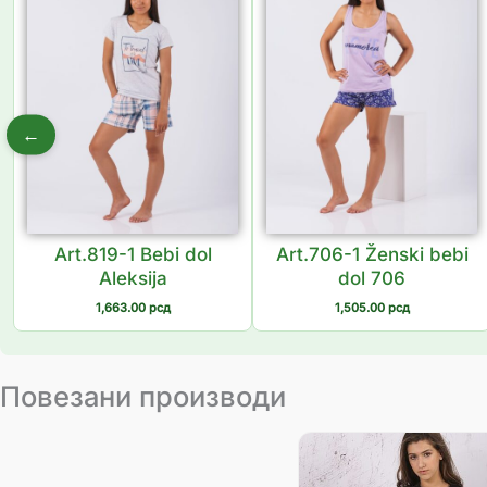
←
Art.819-1 Bebi dol
Art.706-1 Ženski bebi
Aleksija
dol 706
1,663.00
рсд
1,505.00
рсд
Повезани производи