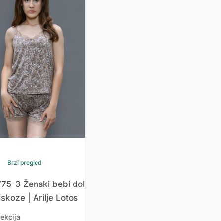
Brzi pregled
775-3 Ženski bebi dol
iskoze | Arilje Lotos
ekcija