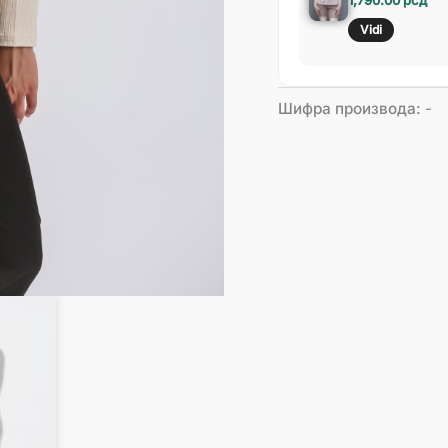
Vidi
Шифра производа:
-