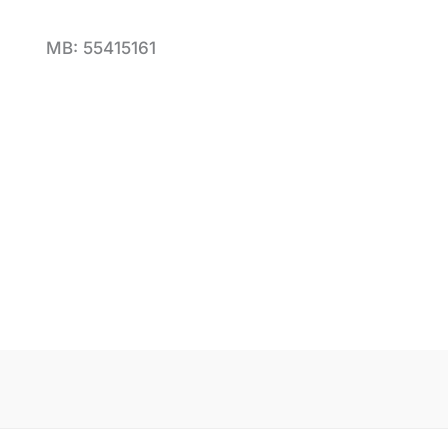
MB: 55415161