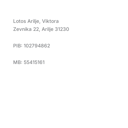
Lotos Arilje, Viktora
Zevnika 22, Arilje 31230
PIB: 102794862
MB: 55415161