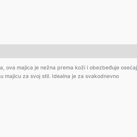
a, ova majica je nežna prema koži i obezbeđuje osećaj
majicu za svoj stil. Idealna je za svakodnevno