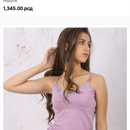
Haljine
1,345.00
рсд