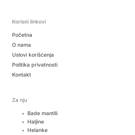
Korisni linkovi
Početna
O nama
Uslovi korišćenja
Politika privatnosti
Kontakt
Za nju
Bade mantili
Haljine
Helanke