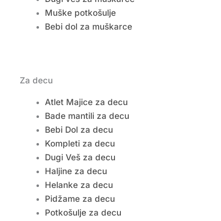
Muške potkošulje
Bebi dol za muškarce
Za decu
Atlet Majice za decu
Bade mantili za decu
Bebi Dol za decu
Kompleti za decu
Dugi Veš za decu
Haljine za decu
Helanke za decu
Pidžame za decu
Potkošulje za decu