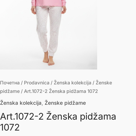
Почетна
/
Prodavnica
/
Ženska kolekcija
/
Ženske
pidžame
/ Art.1072-2 Ženska pidžama 1072
Ženska kolekcija
,
Ženske pidžame
Art.1072-2 Ženska pidžama
1072