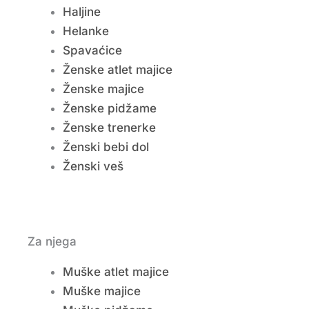
Haljine
Helanke
Spavaćice
Ženske atlet majice
Ženske majice
Ženske pidžame
Ženske trenerke
Ženski bebi dol
Ženski veš
Za njega
Muške atlet majice
Muške majice