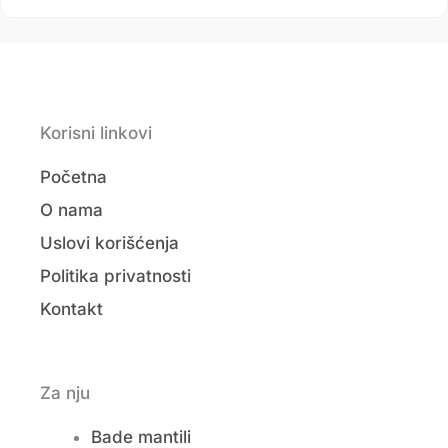
Korisni linkovi
Početna
O nama
Uslovi korišćenja
Politika privatnosti
Kontakt
Za nju
Bade mantili