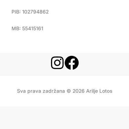
PIB: 102794862
MB: 55415161
Sva prava zadržana © 2026 Arilje Lotos