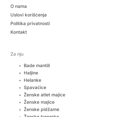
O nama
Uslovi korišćenja
Politika privatnosti
Kontakt
Za nju
Bade mantili
Haljine
Helanke
Spavaćice
Ženske atlet majice
Ženske majice
Ženske pidžame
Ženske trenerke