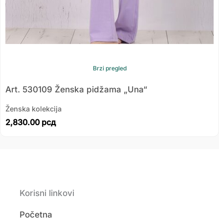
Brzi pregled
Art. 530109 Ženska pidžama „Una“
Ženska kolekcija
2,830.00
рсд
Korisni linkovi
Početna