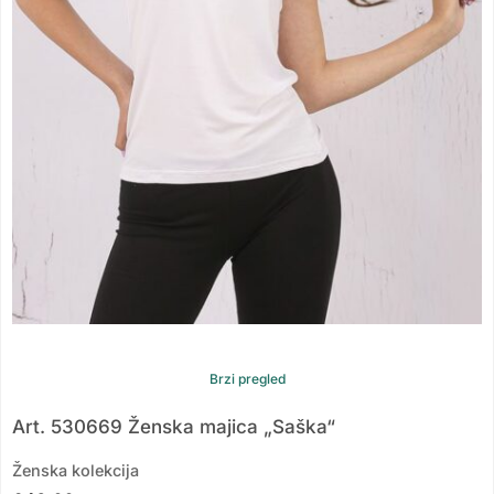
Brzi pregled
Art. 530669 Ženska majica „Saška“
Ženska kolekcija