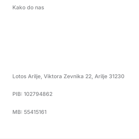
Kako do nas
Lotos Arilje, Viktora Zevnika 22, Arilje 31230
PIB: 102794862
MB: 55415161