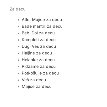
Za decu
Atlet Majice za decu
Bade mantili za decu
Bebi Dol za decu
Kompleti za decu
Dugi Veš za decu
Haljine za decu
Helanke za decu
Pidžame za decu
Potkošulje za decu
Veš za decu
Majice za decu