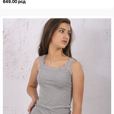
649.00
рсд