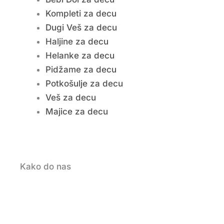
Kompleti za decu
Dugi Veš za decu
Haljine za decu
Helanke za decu
Pidžame za decu
Potkošulje za decu
Veš za decu
Majice za decu
Kako do nas