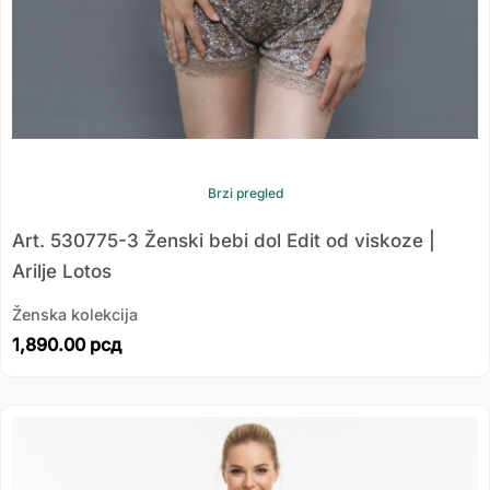
Brzi pregled
Art. 530775-3 Ženski bebi dol Edit od viskoze |
Arilje Lotos
Ženska kolekcija
1,890.00
рсд