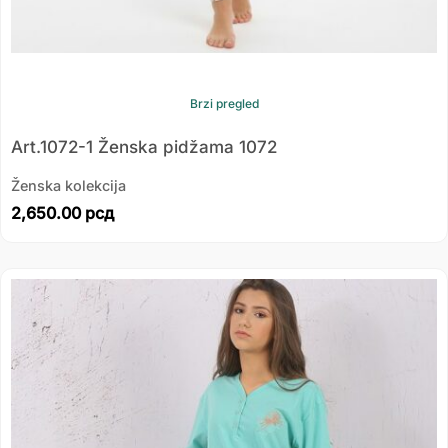
Brzi pregled
Art.1072-1 Ženska pidžama 1072
Ženska kolekcija
2,650.00
рсд