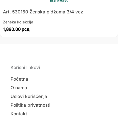
Brzi pregled
Art. 530160 Ženska pidžama 3/4 vez
Ženska kolekcija
1,890.00
рсд
Korisni linkovi
Početna
O nama
Uslovi korišćenja
Politika privatnosti
Kontakt