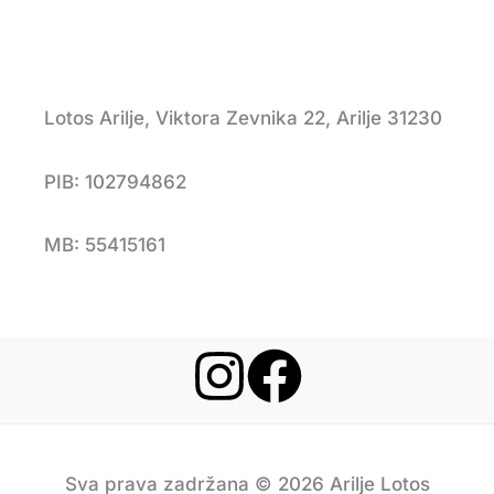
Lotos Arilje, Viktora Zevnika 22, Arilje 31230
PIB: 102794862
MB: 55415161
Sva prava zadržana © 2026 Arilje Lotos