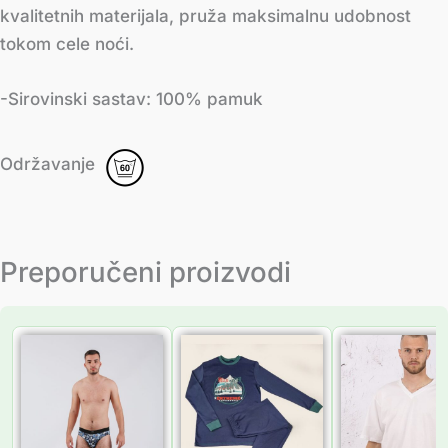
kvalitetnih materijala, pruža maksimalnu udobnost
tokom cele noći.
-Sirovinski sastav: 100% pamuk
Održavanje
Preporučeni proizvodi