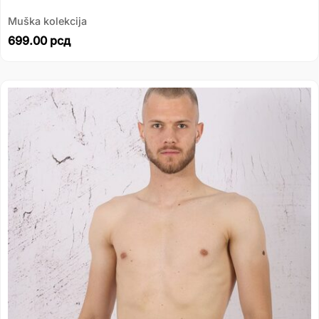
Muška kolekcija
699.00
рсд