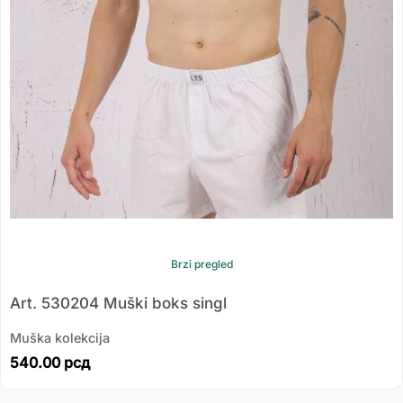
Brzi pregled
Art. 530204 Muški boks singl
Muška kolekcija
540.00
рсд