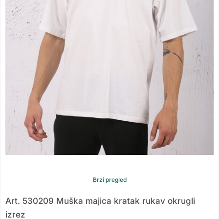
Brzi pregled
Art. 530209 Muška majica kratak rukav okrugli
izrez