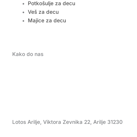
Potkošulje za decu
Veš za decu
Majice za decu
Kako do nas
Lotos Arilje, Viktora Zevnika 22, Arilje 31230