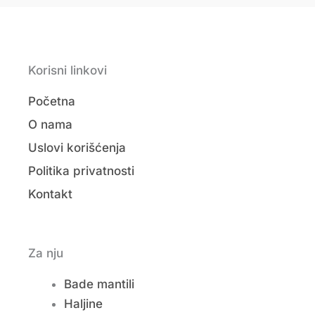
Korisni linkovi
Početna
O nama
Uslovi korišćenja
Politika privatnosti
Kontakt
Za nju
Bade mantili
Haljine