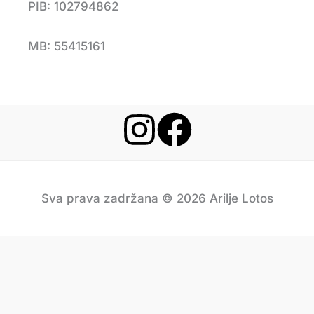
PIB: 102794862
MB: 55415161
Sva prava zadržana © 2026 Arilje Lotos