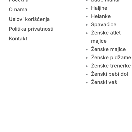
Haljine
O nama
Helanke
Uslovi korišćenja
Spavaćice
Politika privatnosti
Ženske atlet
Kontakt
majice
Ženske majice
Ženske pidžame
Ženske trenerke
Ženski bebi dol
Ženski veš