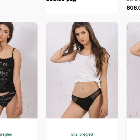
806.
pregled
Brzi pregled