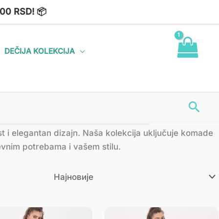
00 RSD! 📦
DEČIJA KOLEKCIJA
Пре
st i elegantan dizajn. Naša kolekcija uključuje komade
evnim potrebama i vašem stilu.