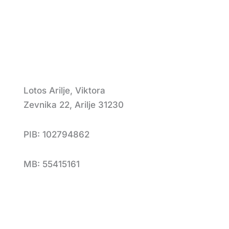
Lotos Arilje, Viktora
Zevnika 22, Arilje 31230
PIB: 102794862
MB: 55415161