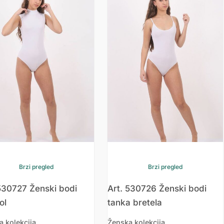
Brzi pregled
Brzi pregled
530727 Ženski bodi
Art. 530726 Ženski bodi
ol
tanka bretela
a kolekcija
Ženska kolekcija