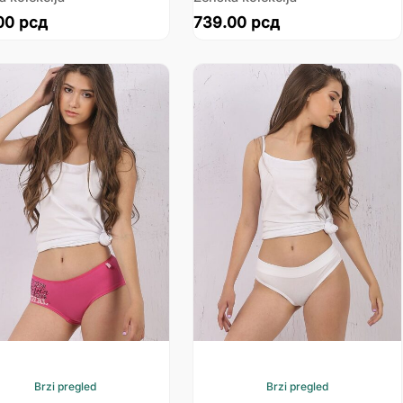
00
рсд
739.00
рсд
Brzi pregled
Brzi pregled