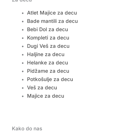
Atlet Majice za decu
Bade mantili za decu
Bebi Dol za decu
Kompleti za decu
Dugi Veš za decu
Haljine za decu
Helanke za decu
Pidžame za decu
Potkošulje za decu
Veš za decu
Majice za decu
Kako do nas