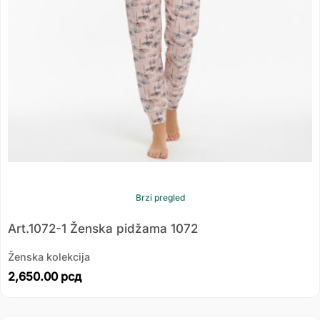
Brzi pregled
Art.1072-1 Ženska pidžama 1072
Ženska kolekcija
2,650.00
рсд