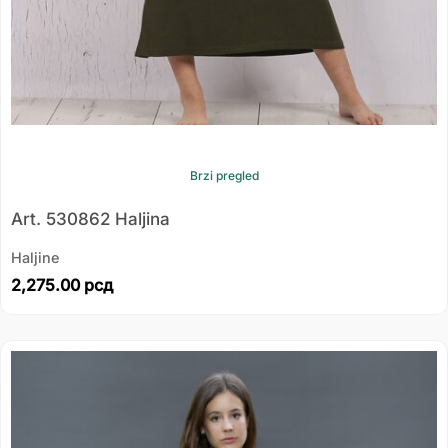
Brzi pregled
Art. 530862 Haljina
Haljine
2,275.00
рсд