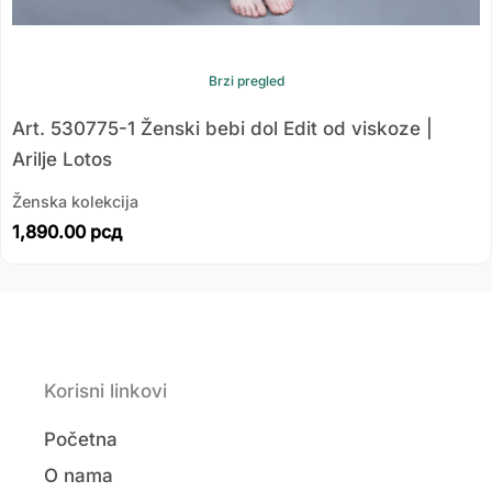
Brzi pregled
Art. 530775-1 Ženski bebi dol Edit od viskoze |
Arilje Lotos
Ženska kolekcija
1,890.00
рсд
Korisni linkovi
Početna
O nama