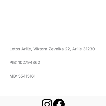
Lotos Arilje, Viktora Zevnika 22, Arilje 31230
PIB: 102794862
MB: 55415161