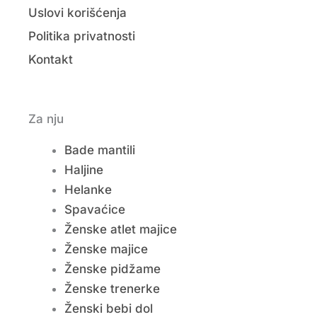
Uslovi korišćenja
Politika privatnosti
Kontakt
Za nju
Bade mantili
Haljine
Helanke
Spavaćice
Ženske atlet majice
Ženske majice
Ženske pidžame
Ženske trenerke
Ženski bebi dol