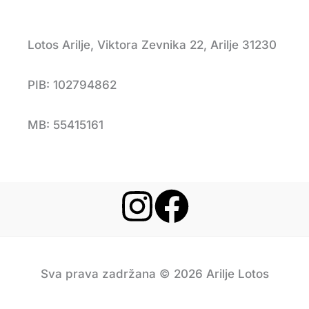
Lotos Arilje, Viktora Zevnika 22, Arilje 31230
PIB: 102794862
MB: 55415161
Sva prava zadržana © 2026 Arilje Lotos