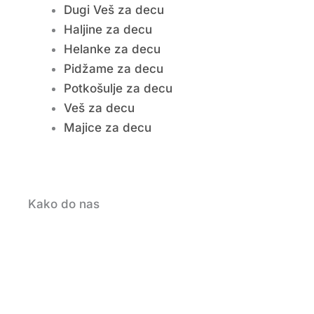
Dugi Veš za decu
Haljine za decu
Helanke za decu
Pidžame za decu
Potkošulje za decu
Veš za decu
Majice za decu
Kako do nas