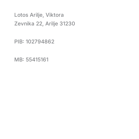
Lotos Arilje, Viktora
Zevnika 22, Arilje 31230
PIB: 102794862
MB: 55415161