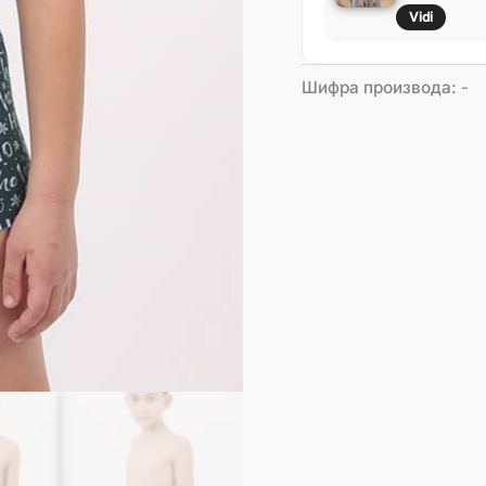
Vidi
Шифра производа:
-