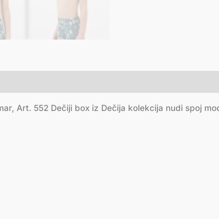
, Art. 552 Dečiji box iz Dečija kolekcija nudi spoj mod