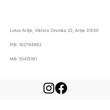
Lotos Arilje, Viktora Zevnika 22, Arilje 31230
PIB: 102794862
MB: 55415161