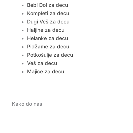
Bebi Dol za decu
Kompleti za decu
Dugi Veš za decu
Haljine za decu
Helanke za decu
Pidžame za decu
Potkošulje za decu
Veš za decu
Majice za decu
Kako do nas