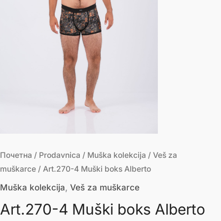
Почетна
/
Prodavnica
/
Muška kolekcija
/
Veš za
muškarce
/ Art.270-4 Muški boks Alberto
Muška kolekcija
,
Veš za muškarce
Art.270-4 Muški boks Alberto