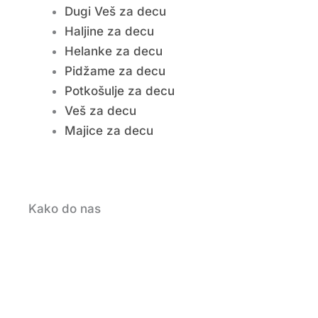
Dugi Veš za decu
Haljine za decu
Helanke za decu
Pidžame za decu
Potkošulje za decu
Veš za decu
Majice za decu
Kako do nas