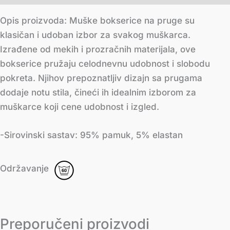
Opis proizvoda: Muške bokserice na pruge su
klasičan i udoban izbor za svakog muškarca.
Izrađene od mekih i prozračnih materijala, ove
bokserice pružaju celodnevnu udobnost i slobodu
pokreta. Njihov prepoznatljiv dizajn sa prugama
dodaje notu stila, čineći ih idealnim izborom za
muškarce koji cene udobnost i izgled.
-Sirovinski sastav: 95% pamuk, 5% elastan
Održavanje
Preporučeni proizvodi