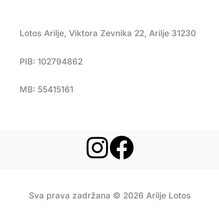
Lotos Arilje, Viktora Zevnika 22, Arilje 31230
PIB: 102794862
MB: 55415161
Sva prava zadržana © 2026 Arilje Lotos