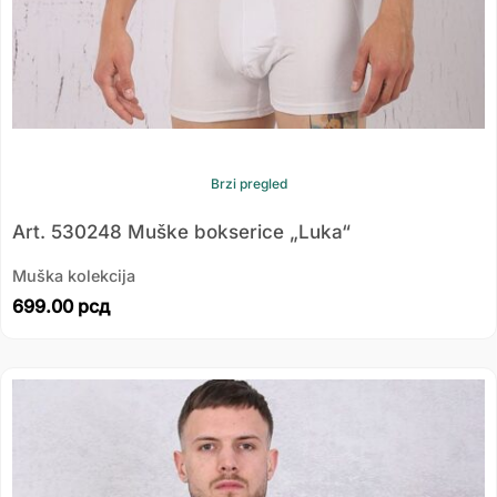
Brzi pregled
Art. 530248 Muške bokserice „Luka“
Muška kolekcija
699.00
рсд