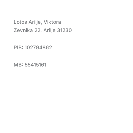
Lotos Arilje, Viktora
Zevnika 22, Arilje 31230
PIB: 102794862
MB: 55415161