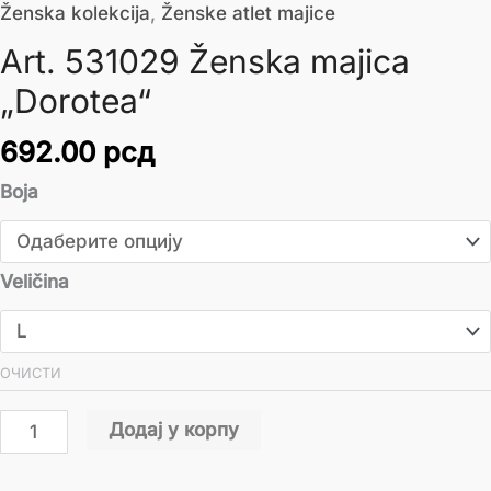
Ženska kolekcija
,
Ženske atlet majice
Art. 531029 Ženska majica
„Dorotea“
692.00
рсд
Boja
Veličina
ОЧИСТИ
Додај у корпу