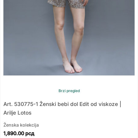
Brzi pregled
Art. 530775-1 Ženski bebi dol Edit od viskoze |
Arilje Lotos
Ženska kolekcija
1,890.00
рсд