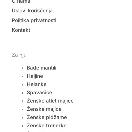
O nama
Uslovi korišćenja
Politika privatnosti
Kontakt
Za nju
Bade mantili
Haljine
Helanke
Spavaćice
Ženske atlet majice
Ženske majice
Ženske pidžame
Ženske trenerke