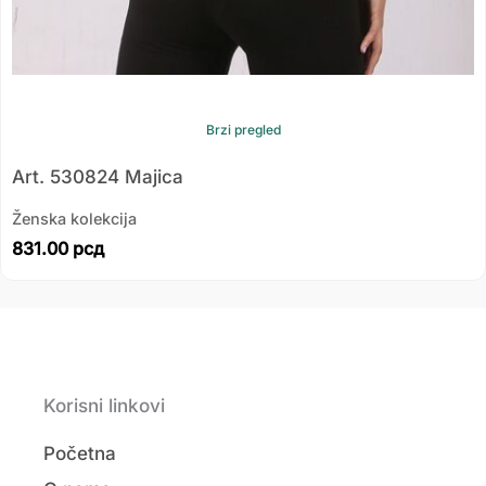
Brzi pregled
Art. 530824 Majica
Ženska kolekcija
831.00
рсд
Korisni linkovi
Početna