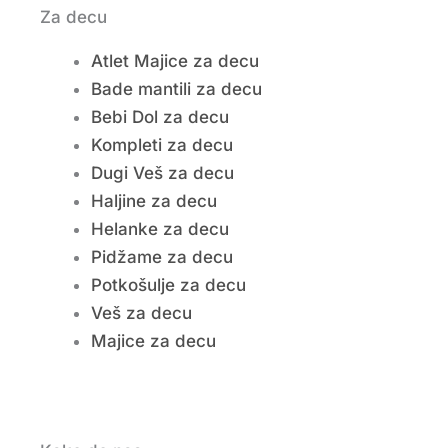
Za decu
Atlet Majice za decu
Bade mantili za decu
Bebi Dol za decu
Kompleti za decu
Dugi Veš za decu
Haljine za decu
Helanke za decu
Pidžame za decu
Potkošulje za decu
Veš za decu
Majice za decu