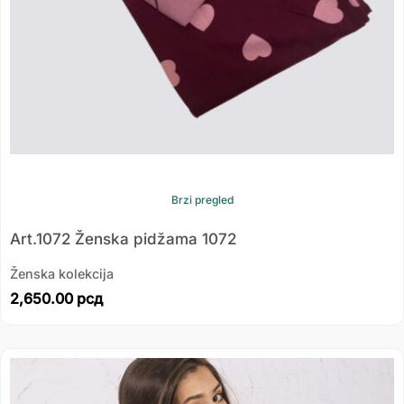
Brzi pregled
Art.1072 Ženska pidžama 1072
Ženska kolekcija
2,650.00
рсд