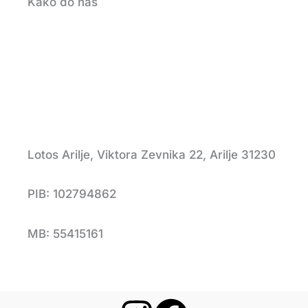
Kako do nas
Lotos Arilje, Viktora Zevnika 22, Arilje 31230
PIB: 102794862
MB: 55415161