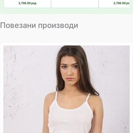
2,736.00
рсд
2,736.00
рсд
Повезани производи