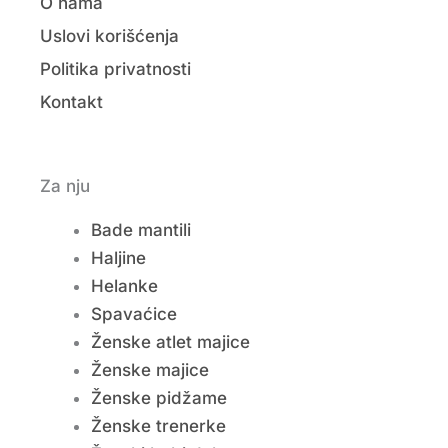
O nama
Uslovi korišćenja
Politika privatnosti
Kontakt
Za nju
Bade mantili
Haljine
Helanke
Spavaćice
Ženske atlet majice
Ženske majice
Ženske pidžame
Ženske trenerke