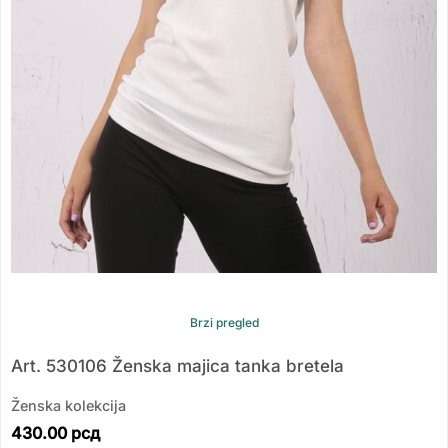
Brzi pregled
Art. 530106 Ženska majica tanka bretela
Ženska kolekcija
430.00
рсд