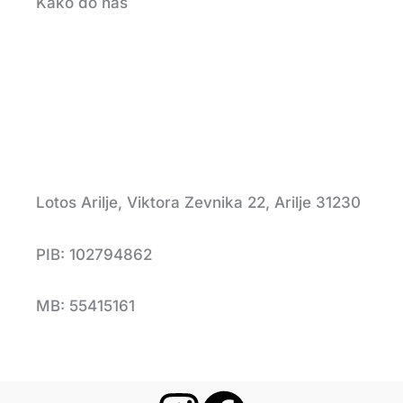
Kako do nas
Lotos Arilje, Viktora Zevnika 22, Arilje 31230
PIB: 102794862
MB: 55415161