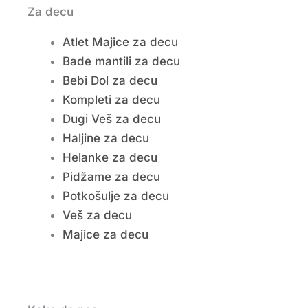
Za decu
Atlet Majice za decu
Bade mantili za decu
Bebi Dol za decu
Kompleti za decu
Dugi Veš za decu
Haljine za decu
Helanke za decu
Pidžame za decu
Potkošulje za decu
Veš za decu
Majice za decu