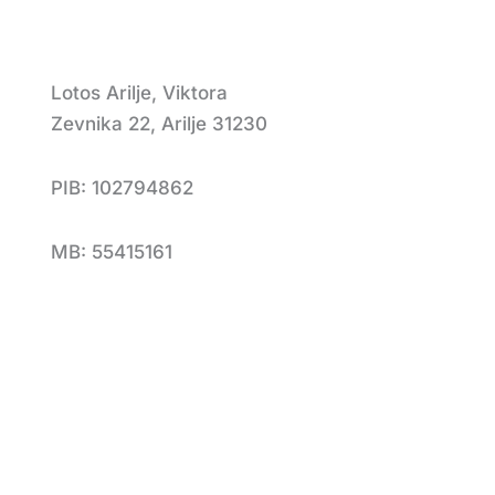
Lotos Arilje, Viktora
Zevnika 22, Arilje 31230
PIB: 102794862
MB: 55415161