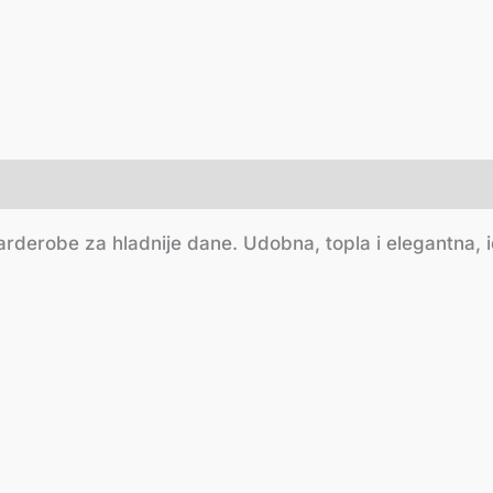
derobe za hladnije dane. Udobna, topla i elegantna, id