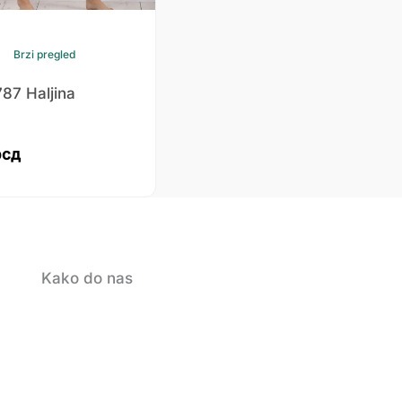
Brzi pregled
787 Haljina
рсд
Kako do nas