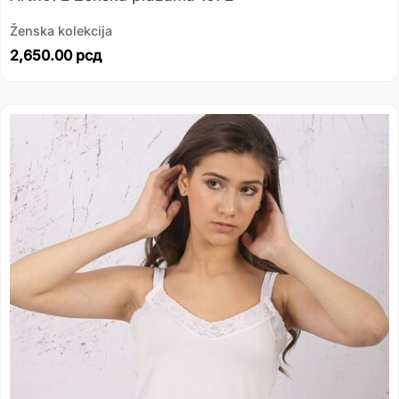
Ženska kolekcija
2,650.00
рсд