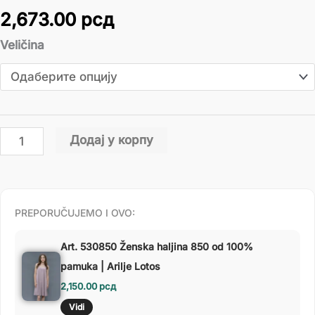
2,673.00
рсд
Veličina
Додај у корпу
PREPORUČUJEMO I OVO:
Art. 530850 Ženska haljina 850 od 100%
pamuka | Arilje Lotos
2,150.00
рсд
Vidi