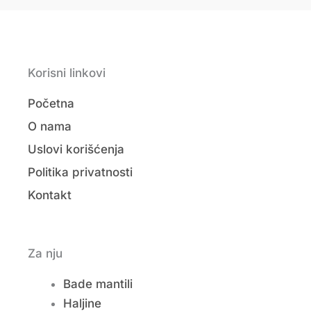
Korisni linkovi
Početna
O nama
Uslovi korišćenja
Politika privatnosti
Kontakt
Za nju
Bade mantili
Haljine