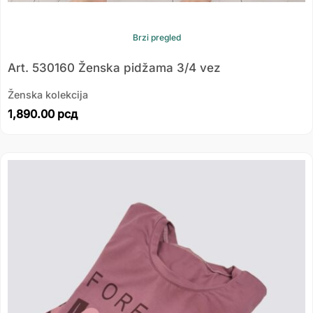
Brzi pregled
Art. 530160 Ženska pidžama 3/4 vez
Ženska kolekcija
1,890.00
рсд