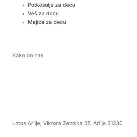
Potkošulje za decu
Veš za decu
Majice za decu
Kako do nas
Lotos Arilje, Viktora Zevnika 22, Arilje 31230