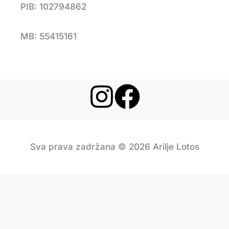
PIB: 102794862
MB: 55415161
Sva prava zadržana © 2026 Arilje Lotos