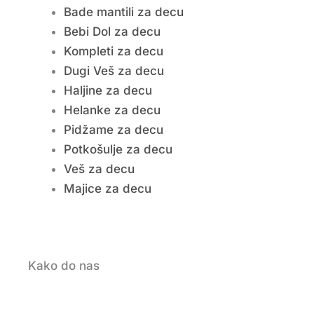
Bade mantili za decu
Bebi Dol za decu
Kompleti za decu
Dugi Veš za decu
Haljine za decu
Helanke za decu
Pidžame za decu
Potkošulje za decu
Veš za decu
Majice za decu
Kako do nas