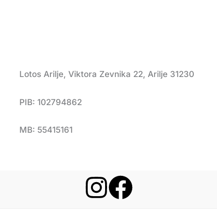
Lotos Arilje, Viktora Zevnika 22, Arilje 31230
PIB: 102794862
MB: 55415161