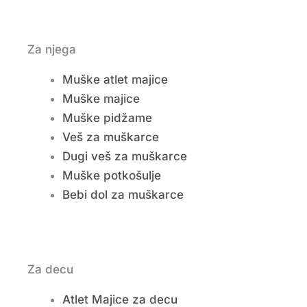
Za njega
Muške atlet majice
Muške majice
Muške pidžame
Veš za muškarce
Dugi veš za muškarce
Muške potkošulje
Bebi dol za muškarce
Za decu
Atlet Majice za decu