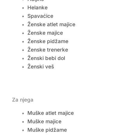
Helanke
Spavaćice
Ženske atlet majice
Ženske majice
Ženske pidžame
Ženske trenerke
Ženski bebi dol
Ženski veš
Za njega
Muške atlet majice
Muške majice
Muške pidžame