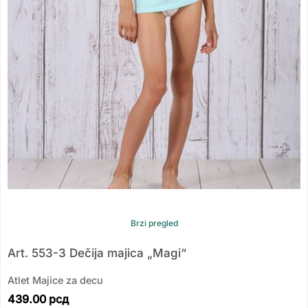
Brzi pregled
Art. 553-3 Dečija majica „Magi“
Atlet Majice za decu
439.00
рсд