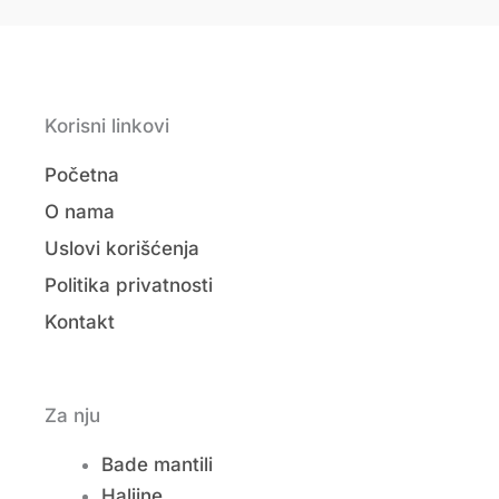
Korisni linkovi
Početna
O nama
Uslovi korišćenja
Politika privatnosti
Kontakt
Za nju
Bade mantili
Haljine