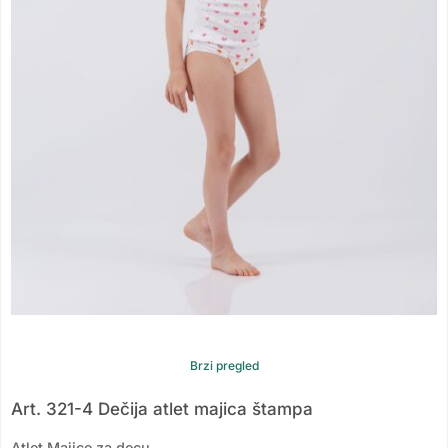
Brzi pregled
Art. 321-4 Dečija atlet majica štampa
Atlet Majice za decu