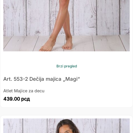
Brzi pregled
Art. 553-2 Dečija majica „Magi“
Atlet Majice za decu
439.00
рсд