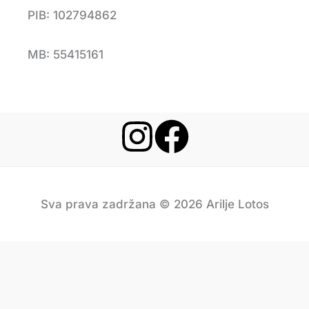
PIB: 102794862
MB: 55415161
Sva prava zadržana © 2026 Arilje Lotos