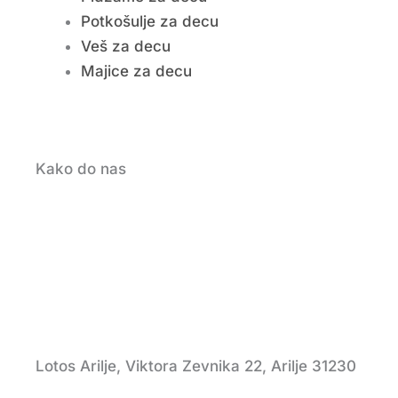
Potkošulje za decu
Veš za decu
Majice za decu
Kako do nas
Lotos Arilje, Viktora Zevnika 22, Arilje 31230