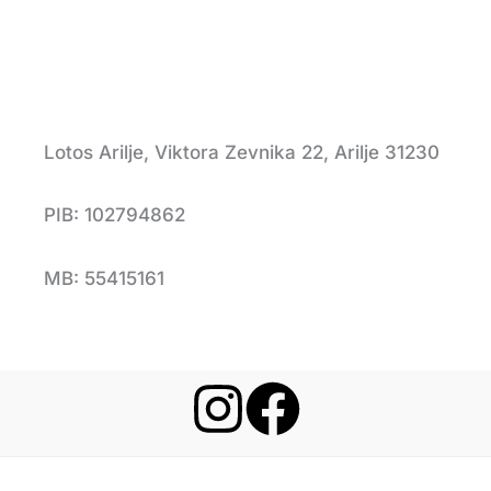
Lotos Arilje, Viktora Zevnika 22, Arilje 31230
PIB: 102794862
MB: 55415161