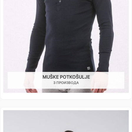
MUŠKE POTKOŠULJE
3 ПРОИЗВОДА