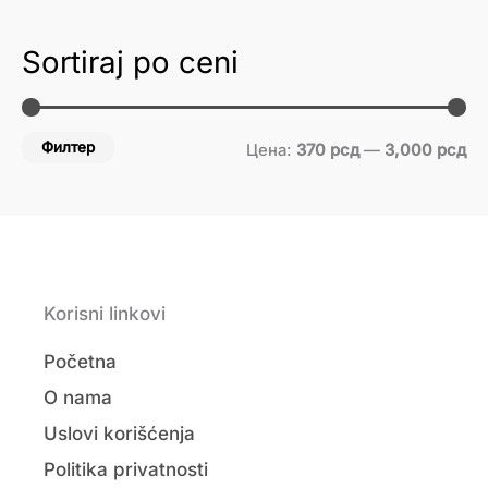
Sortiraj po ceni
Филтер
Цена:
370 рсд
—
3,000 рсд
Korisni linkovi
Početna
O nama
Uslovi korišćenja
Politika privatnosti