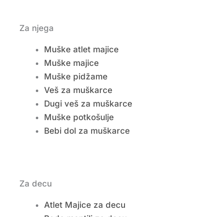
Za njega
Muške atlet majice
Muške majice
Muške pidžame
Veš za muškarce
Dugi veš za muškarce
Muške potkošulje
Bebi dol za muškarce
Za decu
Atlet Majice za decu