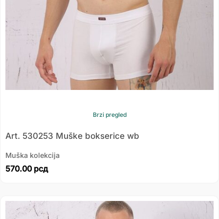
Brzi pregled
Art. 530253 Muške bokserice wb
Muška kolekcija
570.00
рсд