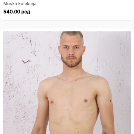
Muška kolekcija
540.00
рсд