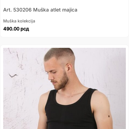
Art. 530206 Muška atlet majica
Muška kolekcija
490.00
рсд