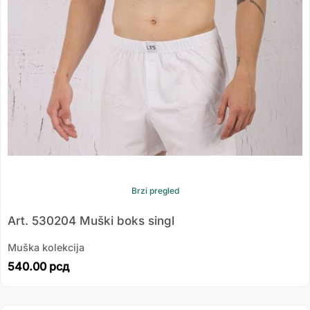
Brzi pregled
Art. 530204 Muški boks singl
Muška kolekcija
540.00
рсд