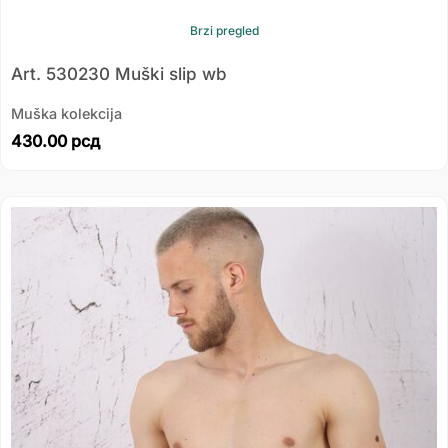
Brzi pregled
Art. 530230 Muški slip wb
Muška kolekcija
430.00
рсд