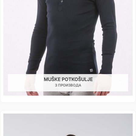
MUŠKE POTKOŠULJE
3 ПРОИЗВОДА