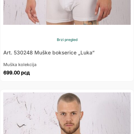
Brzi pregled
Art. 530248 Muške bokserice „Luka“
Muška kolekcija
699.00
рсд