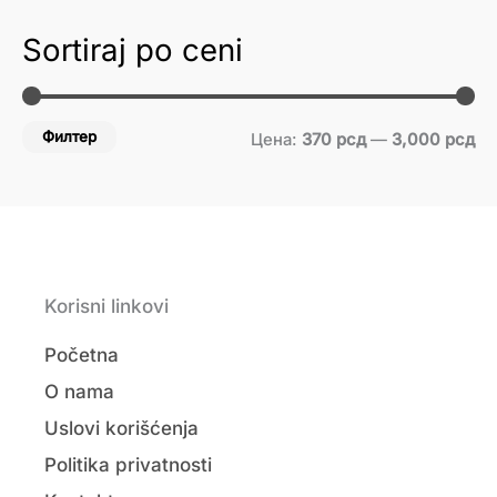
Sortiraj po ceni
Филтер
Цена:
370 рсд
—
3,000 рсд
Korisni linkovi
Početna
O nama
Uslovi korišćenja
Politika privatnosti