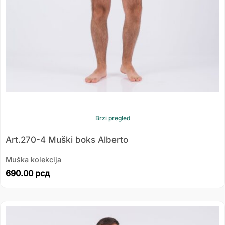
Brzi pregled
Art.270-4 Muški boks Alberto
Muška kolekcija
690.00
рсд