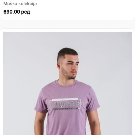
Muška kolekcija
690.00
рсд