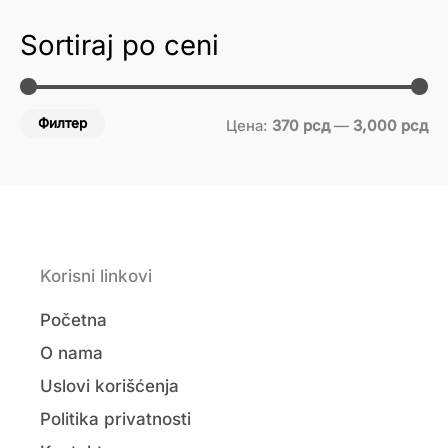
Sortiraj po ceni
Филтер
Цена:
370 рсд
—
3,000 рсд
Korisni linkovi
Početna
O nama
Uslovi korišćenja
Politika privatnosti