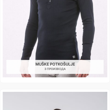
MUŠKE POTKOŠULJE
3 ПРОИЗВОДА