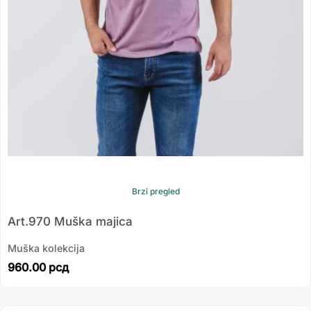
Brzi pregled
Art.970 Muška majica
Muška kolekcija
960.00
рсд