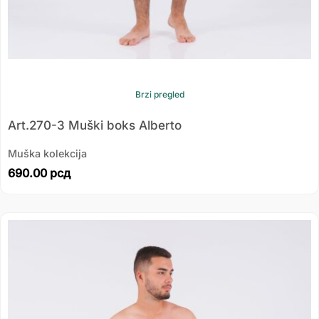
Brzi pregled
Art.270-3 Muški boks Alberto
Muška kolekcija
690.00
рсд