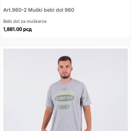
Art.960-2 Muški bebi dol 960
Bebi dol za muškarce
1,881.00
рсд