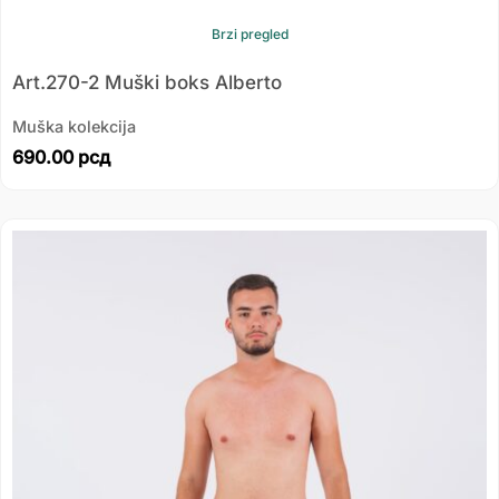
Brzi pregled
Art.270-2 Muški boks Alberto
Muška kolekcija
690.00
рсд