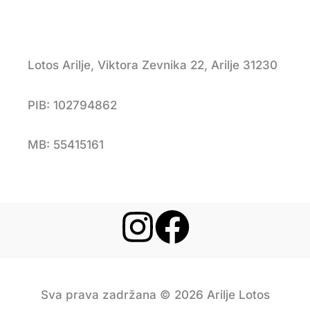
Lotos Arilje, Viktora Zevnika 22, Arilje 31230
PIB: 102794862
MB: 55415161
Sva prava zadržana © 2026 Arilje Lotos