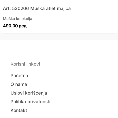
Art. 530206 Muška atlet majica
Muška kolekcija
490.00
рсд
Korisni linkovi
Početna
O nama
Uslovi korišćenja
Politika privatnosti
Kontakt