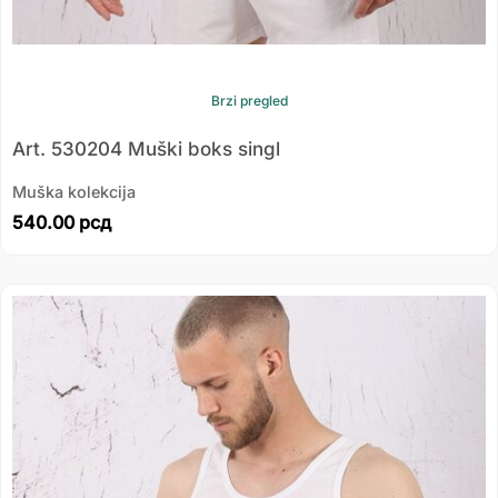
Brzi pregled
Art. 530204 Muški boks singl
Muška kolekcija
540.00
рсд